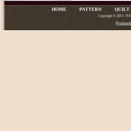
HOME
PATTERN
QUILT
Copyright © 2011 / P
Produse