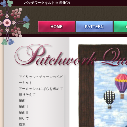
パッチワークキルト in SHIGA
アイリッシュチェーンのベビ
ーキルト
アーミッシュにばらを求めて
彩りそえて
扇面
扇面Ⅰ
扇面Ⅱ
輝いて
風車