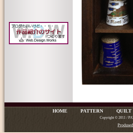
HOME
PATTERN
QUILT
Copyright © 2011 / P
Produse