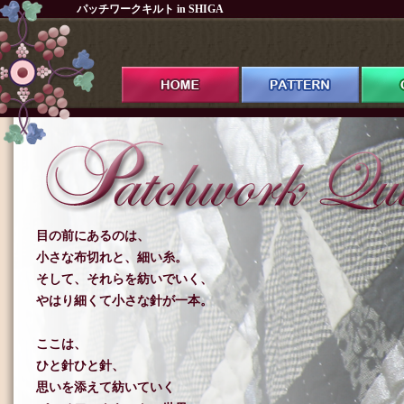
パッチワークキルト in SHIGA
目の前にあるのは、
小さな布切れと、細い糸。
そして、それらを紡いでいく、
やはり細くて小さな針が一本。
ここは、
ひと針ひと針、
思いを添えて紡いていく