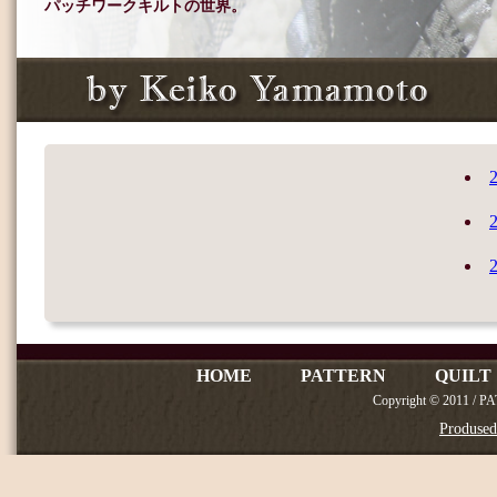
パッチワークキルト
の世界。
HOME
PATTERN
QUILT
Copyright © 2011 / P
Produse