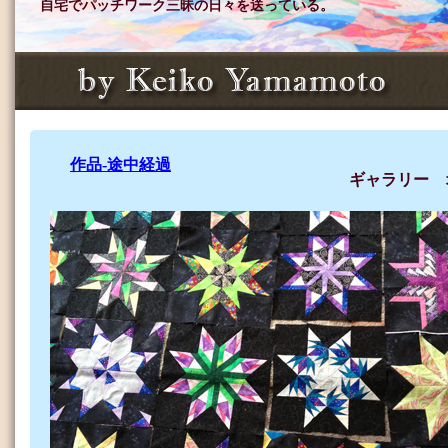
自宅でパッチワーク三昧の日々を送っている。
作品-途中経過
ギャラリー 