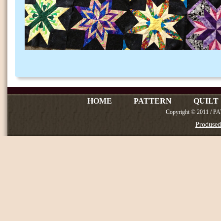
HOME
PATTERN
QUILT
Copyright © 2011 / P
Produse