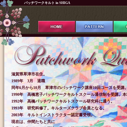
パッチワークキルト in SHIGA
滋賀県草津市在住。
1989年 3月 退職
同年6月から10月 草津市のパッチワーク講座10回コースを受講
1990年 高橋恵子パッチワークキルトスクール通信制を受講。
1992年 高橋パッチワークキルトスクール研究科に通う。
1993年 研究科修了。キルターズクラブ会員となる。
2003年 キルトインストラクター認定書受領。
現在は、仲間たちと共に