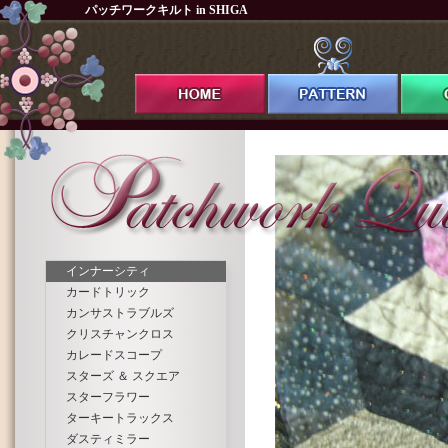
パッチワークキルト in SHIGA
インナーシティ
カードトリック
カンサストラブルズ
クリスチャンクロス
カレードスコープ
スターズ ＆ スクエア
スターフラワー
ターキートラックス
ダスティミラー