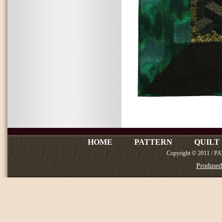
HOME
PATTERN
QUILT
Copyright © 2011 / P
Produse