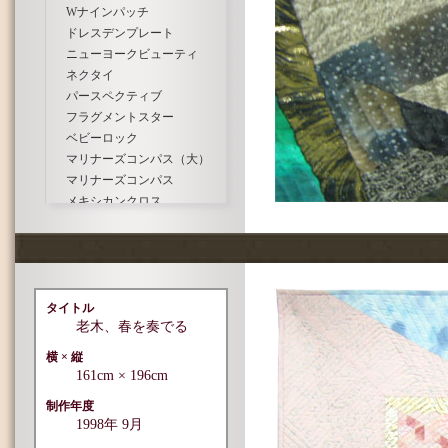
Wナインパッチ
ドレスデンプレート
ニューヨークビューティ
ネクタイ
パースペクティブ
フラグメントスター
ベビーロック
マリナーズコンパス（大）
マリナーズコンパス
メキシカンクロス
レッドクロス
ワイルドグースチェス
タイトル
老木、春を奏でる
横 × 縦
161cm × 196cm
制作年度
1998年 9月