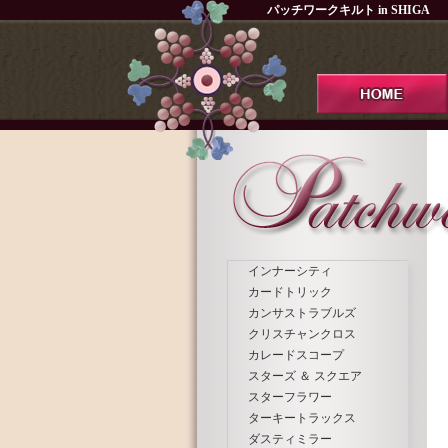
パッチワークキルト in SHIGA
インナーシティ
カードトリック
カンサストラブルズ
クリスチャンクロス
カレードスコープ
スターズ ＆ スクエア
スターフラワー
ターキートラックス
ダスティミラー