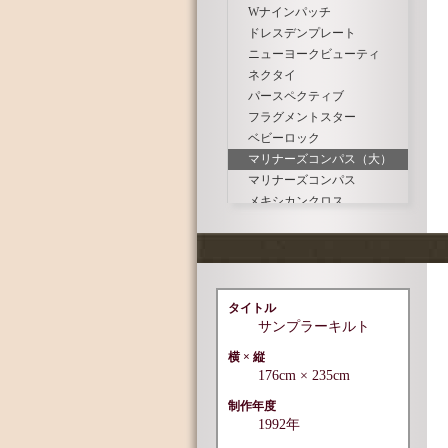
Wナインパッチ
ドレスデンプレート
ニューヨークビューティ
ネクタイ
パースペクティブ
フラグメントスター
ベビーロック
マリナーズコンパス（大）
マリナーズコンパス
メキシカンクロス
レッドクロス
ワイルドグースチェス
タイトル
サンプラーキルト
横 × 縦
176cm × 235cm
制作年度
1992年